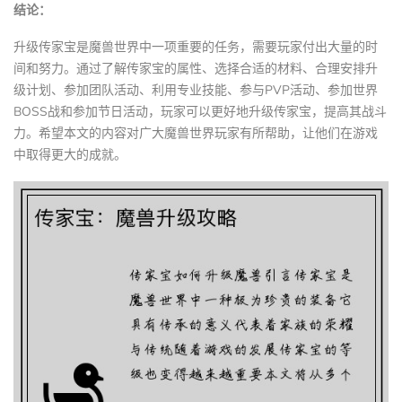
结论：
升级传家宝是魔兽世界中一项重要的任务，需要玩家付出大量的时
间和努力。通过了解传家宝的属性、选择合适的材料、合理安排升
级计划、参加团队活动、利用专业技能、参与PVP活动、参加世界
BOSS战和参加节日活动，玩家可以更好地升级传家宝，提高其战斗
力。希望本文的内容对广大魔兽世界玩家有所帮助，让他们在游戏
中取得更大的成就。