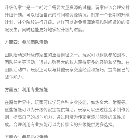
升级传家宝是一个耗时且需要大量资源的过程，玩家应该合理安排
升级计划。可以根据自己的时间和资源情况，制定一个长期的升级
计划，并分阶段进行升级。这样可以避免资源浪费和时间紧迫的情
况发生，同时也能更好地掌控升级的进度。
方面四：参加团队活动
团队活动是升级传家宝的重要途径之一。玩家可以组队参加副本、
团队任务等活动，通过击败强大的敌人获得更多的经验和奖励。在
团队活动中，玩家还可以与其他玩家交流经验和技巧，提高自己的
战斗能力。
方面五：利用专业技能
在魔兽世界中，玩家可以学习各种专业技能，如炼金术、附魔等。
这些技能可以为升级传家宝提供帮助。玩家可以通过炼金术制作药
剂，提高自己的战斗能力；通过附魔为传家宝添加额外的属性加
成。合理利用专业技能可以为传家宝的升级提供更多选择。
方面六：参与PVP活动